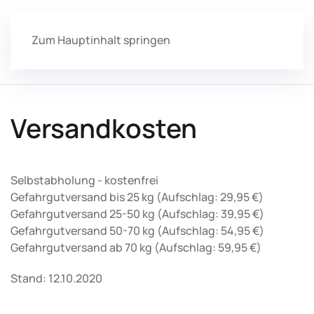
Zum Hauptinhalt springen
Versandkosten
Selbstabholung - kostenfrei
Gefahrgutversand bis 25 kg (Aufschlag: 29,95 €)
Gefahrgutversand 25-50 kg (Aufschlag: 39,95 €)
Gefahrgutversand 50-70 kg (Aufschlag: 54,95 €)
Gefahrgutversand ab 70 kg (Aufschlag: 59,95 €)
Stand: 12.10.2020