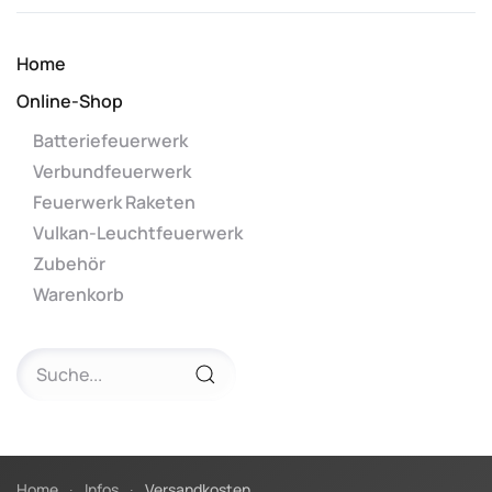
Home
Online-Shop
Batteriefeuerwerk
Verbundfeuerwerk
Feuerwerk Raketen
Vulkan-Leuchtfeuerwerk
Zubehör
Warenkorb
Home
Infos
Versandkosten