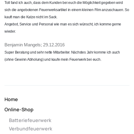
Toll fand ich auch, dass dem Kunden bei euch die Möglichkei
t gegeben wird
sich die angebotene
n Feuerwerks
artikel in einem kleinen Film anzuschaue
n. So
kauft man die Katze nicht im Sack.
Angebot, Service und Personal wie man es sich wünscht, ich komme gerne
wieder.
Benjamin Mangels; 29.12.2016
Super Beratung und sehr nette Mitarbeite
r. Nächstes Jahr komme ich auch
(ohne Gewinn Abholung) und kaufe mein Feuerwerk bei euch.
Home
Online-Shop
Batteriefeuerwerk
Verbundfeuerwerk