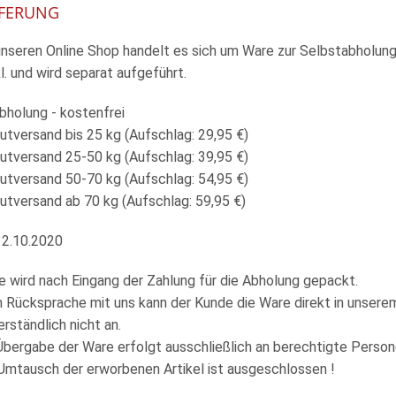
IEFERUNG
 unseren Online Shop handelt es sich um Ware zur Selbstabholu
l. und wird separat aufgeführt.
bholung - kostenfrei
utversand bis 25 kg (Aufschlag: 29,95 €)
utversand 25-50 kg (Aufschlag: 39,95 €)
utversand 50-70 kg (Aufschlag: 54,95 €)
utversand ab 70 kg (Aufschlag: 59,95 €)
12.10.2020
e wird nach Eingang der Zahlung für die Abholung gepackt.
h Rücksprache mit uns kann der Kunde die Ware direkt in unsere
erständlich nicht an.
Übergabe der Ware erfolgt ausschließlich an berechtigte Personen
 Umtausch der erworbenen Artikel ist ausgeschlossen !