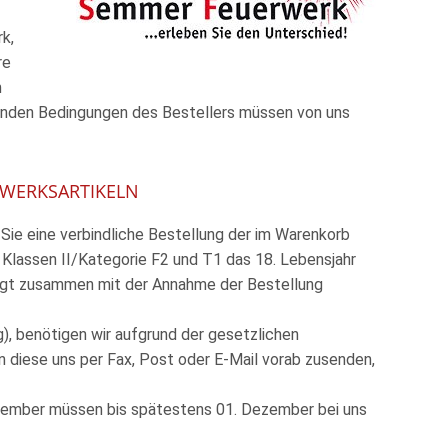
k,
re
m
enden Bedingungen des Bestellers müssen von uns
RWERKSARTIKELN
 Sie eine verbindliche Bestellung der im Warenkorb
r Klassen II/Kategorie F2 und T1 das 18. Lebensjahr
folgt zusammen mit der Annahme der Bestellung
), benötigen wir aufgrund der gesetzlichen
 diese uns per Fax, Post oder E-Mail vorab zusenden,
ezember müssen bis spätestens 01. Dezember bei uns