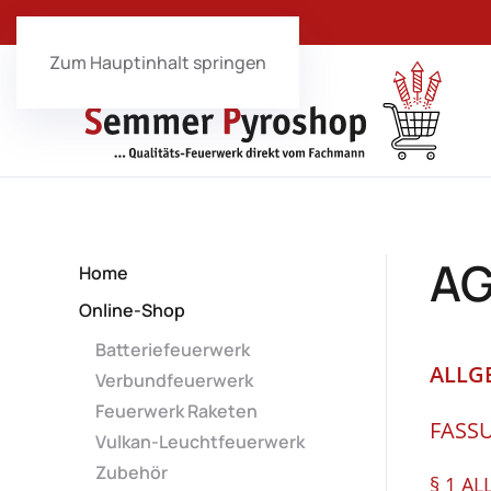
Zum Hauptinhalt springen
A
Home
Online-Shop
Batteriefeuerwerk
ALLG
Verbundfeuerwerk
Feuerwerk Raketen
FASS
Vulkan-Leuchtfeuerwerk
Zubehör
§ 1 A