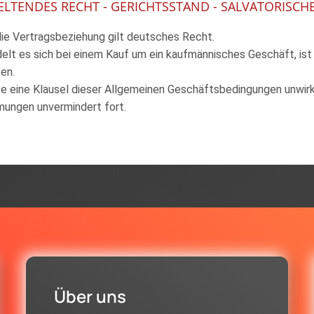
GELTENDES RECHT - GERICHTSSTAND - SALVATORISCH
 die Vertragsbeziehung gilt deutsches Recht.
delt es sich bei einem Kauf um ein kaufmännisches Geschäft, ist 
en.
lte eine Klausel dieser Allgemeinen Geschäftsbedingungen unwirk
ungen unvermindert fort.
Über uns