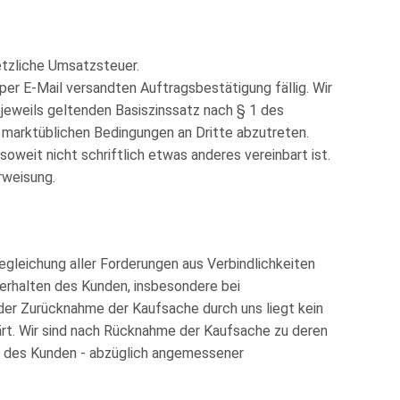
etzliche Umsatzsteuer.
per E-Mail versandten Auftragsbestätigung fällig. Wir
jeweils geltenden Basiszinssatz nach § 1 des
 marktüblichen Bedingungen an Dritte abzutreten.
oweit nicht schriftlich etwas anderes vereinbart ist.
rweisung.
egleichung aller Forderungen aus Verbindlichkeiten
erhalten des Kunden, insbesondere bei
 der Zurücknahme der Kaufsache durch uns liegt kein
klärt. Wir sind nach Rücknahme der Kaufsache zu deren
en des Kunden - abzüglich angemessener