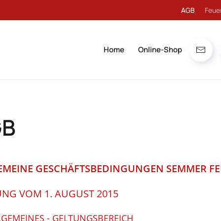
AGB
Feue
Home
Online-Shop
GB
EMEINE GESCHÄFTSBEDINGUNGEN SEMMER F
UNG VOM 1. AUGUST 2015
LLGEMEINES - GELTUNGSBEREICH