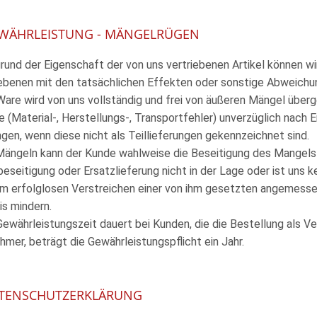
EWÄHRLEISTUNG - MÄNGELRÜGEN
rund der Eigenschaft der von uns vertriebenen Artikel können wir
ebenen mit den tatsächlichen Effekten oder sonstige Abweichun
 Ware wird von uns vollständig und frei von äußeren Mängel über
 (Material-, Herstellungs-, Transportfehler) unverzüglich nach E
ngen, wenn diese nicht als Teillieferungen gekennzeichnet sind.
 Mängeln kann der Kunde wahlweise die Beseitigung des Mangels o
eseitigung oder Ersatzlieferung nicht in der Lage oder ist uns
m erfolglosen Verstreichen einer von ihm gesetzten angemesse
is mindern.
 Gewährleistungszeit dauert bei Kunden, die die Bestellung als V
hmer, beträgt die Gewährleistungspflicht ein Jahr.
ATENSCHUTZERKLÄRUNG