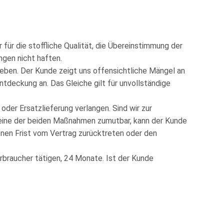
 für die stoffliche Qualität, die Übereinstimmung der
gen nicht haften.
geben. Der Kunde zeigt uns offensichtliche Mängel an
ntdeckung an. Das Gleiche gilt für unvollständige
der Ersatzlieferung verlangen. Sind wir zur
 keine der beiden Maßnahmen zumutbar, kann der Kunde
nen Frist vom Vertrag zurücktreten oder den
erbraucher tätigen, 24 Monate. Ist der Kunde