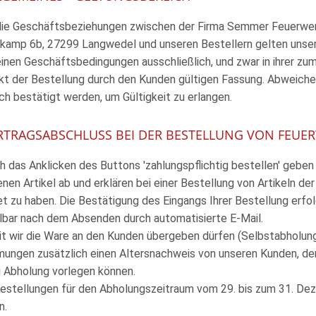
 die Geschäftsbeziehungen zwischen der Firma Semmer Feuerwer
kamp 6b, 27299 Langwedel und unseren Bestellern gelten unse
inen Geschäftsbedingungen ausschließlich, und zwar in ihrer zu
kt der Bestellung durch den Kunden gültigen Fassung. Abweich
ich bestätigt werden, um Gültigkeit zu erlangen.
ERTRAGSABSCHLUSS BEI DER BESTELLUNG VON FEUE
ch das Anklicken des Buttons 'zahlungspflichtig bestellen' geben
nen Artikel ab und erklären bei einer Bestellung von Artikeln de
et zu haben. Die Bestätigung des Eingangs Ihrer Bestellung er
lbar nach dem Absenden durch automatisierte E-Mail.
it wir die Ware an den Kunden übergeben dürfen (Selbstabholung
ungen zusätzlich einen Altersnachweis von unseren Kunden, den
i Abholung vorlegen können.
bestellungen für den Abholungszeitraum vom 29. bis zum 31. D
n.