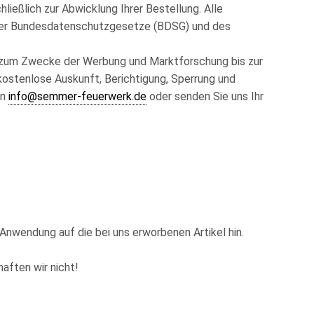
ießlich zur Abwicklung Ihrer Bestellung. Alle
 der Bundesdatenschutzgesetze (BDSG) und des
e zum Zwecke der Werbung und Marktforschung bis zur
ostenlose Auskunft, Berichtigung, Sperrung und
an
info@semmer-feuerwerk.de
oder senden Sie uns Ihr
wendung auf die bei uns erworbenen Artikel hin.
aften wir nicht!