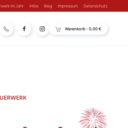
rwerk im Jahr
Infos
Blog
Impressum
Datenschutz
Warenkorb -
0,00 €
EUERWERK