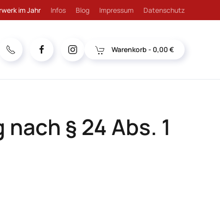
rwerk im Jahr
Infos
Blog
Impressum
Datenschutz
Warenkorb -
0,00 €
ach § 24 Abs. 1