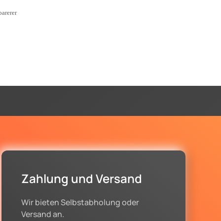
barerer
Zahlung und Versand
Wir bieten Selbstabholung oder
Versand an.