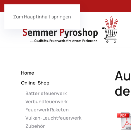
Zum Hauptinhalt springen
Au
Home
Online-Shop
de
Batteriefeuerwerk
Verbundfeuerwerk
Feuerwerk Raketen
Vulkan-Leuchtfeuerwerk
Zubehör